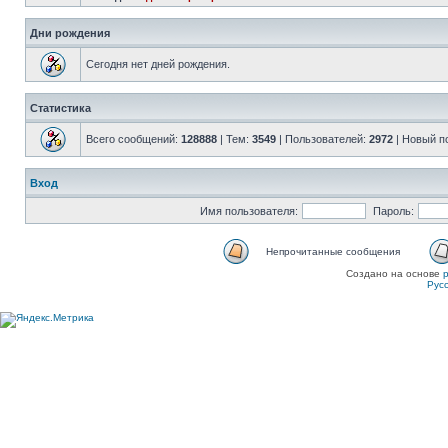
Дни рождения
Сегодня нет дней рождения.
Статистика
Всего сообщений:
128888
| Тем:
3549
| Пользователей:
2972
| Новый п
Вход
Имя пользователя:
Пароль:
Непрочитанные сообщения
Создано на основе
Рус