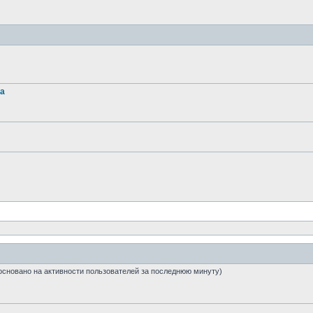
та
7 (основано на активности пользователей за последнюю минуту)