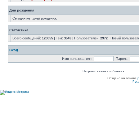
Дни рождения
Сегодня нет дней рождения.
Статистика
Всего сообщений:
128855
| Тем:
3549
| Пользователей:
2972
| Новый пользоват
Вход
Имя пользователя:
Пароль:
Непрочитанные сообщения
Создано на основе
Рус