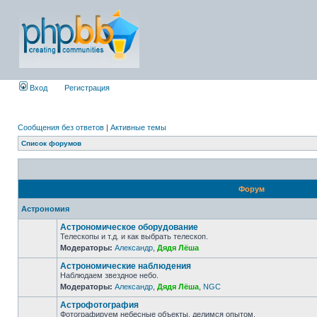
Вход
Регистрация
Сообщения без ответов
|
Активные темы
Список форумов
Форум
Астрономия
Астрономическое оборудование
Телескопы и т.д. и как выбрать телескоп.
Модераторы:
Александр
,
Дядя Лёша
Астрономические наблюдения
Наблюдаем звездное небо.
Модераторы:
Александр
,
Дядя Лёша
,
NGC
Астрофотография
Фотографируем небесные объекты, делимся опытом.