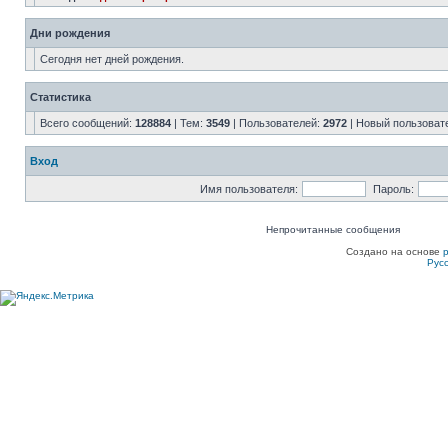
Дни рождения
Сегодня нет дней рождения.
Статистика
Всего сообщений:
128884
| Тем:
3549
| Пользователей:
2972
| Новый пользоват
Вход
Имя пользователя:
Пароль:
Непрочитанные сообщения
Создано на основе
Рус