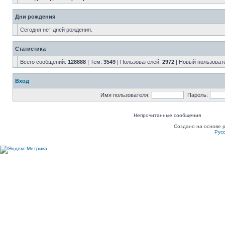
Дни рождения
Сегодня нет дней рождения.
Статистика
Всего сообщений:
128888
| Тем:
3549
| Пользователей:
2972
| Новый пользоват
Вход
Имя пользователя:
Пароль:
Непрочитанные сообщения
Создано на основе
Рус