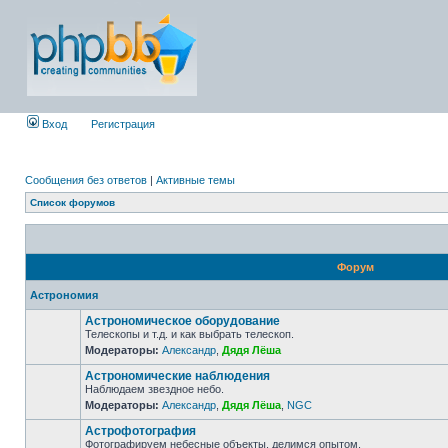
Вход
Регистрация
Сообщения без ответов
|
Активные темы
Список форумов
Форум
Астрономия
Астрономическое оборудование
Телескопы и т.д. и как выбрать телескоп.
Модераторы:
Александр
,
Дядя Лёша
Астрономические наблюдения
Наблюдаем звездное небо.
Модераторы:
Александр
,
Дядя Лёша
,
NGC
Астрофотография
Фотографируем небесные объекты, делимся опытом.