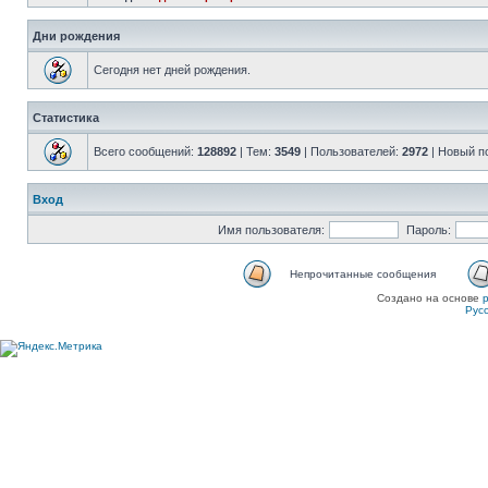
Дни рождения
Сегодня нет дней рождения.
Статистика
Всего сообщений:
128892
| Тем:
3549
| Пользователей:
2972
| Новый п
Вход
Имя пользователя:
Пароль:
Непрочитанные сообщения
Создано на основе
Рус