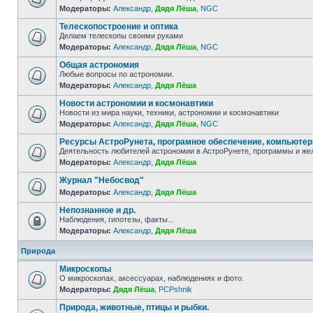
Модераторы:
Александр
,
Дядя Лёша
,
NGC
Телескопостроение и оптика
Делаем телескопы своими руками
Модераторы:
Александр
,
Дядя Лёша
,
NGC
Общая астрономия
Любые вопросы по астрономии.
Модераторы:
Александр
,
Дядя Лёша
Новости астрономии и космонавтики
Новости из мира науки, техники, астрономии и космонавтики
Модераторы:
Александр
,
Дядя Лёша
,
NGC
Ресурсы АстроРунета, програмное обеспечение, компьюте
Деятельность любителей астрономии в АстроРунете, программы и же
Модераторы:
Александр
,
Дядя Лёша
Журнал "Небосвод"
Модераторы:
Александр
,
Дядя Лёша
Непознанное и др.
Наблюдения, гипотезы, факты...
Модераторы:
Александр
,
Дядя Лёша
Природа
Микроскопы
О микроскопах, аксессуарах, наблюдениях и фото.
Модераторы:
Дядя Лёша
,
PCPshnik
Природа, животные, птицы и рыбки.