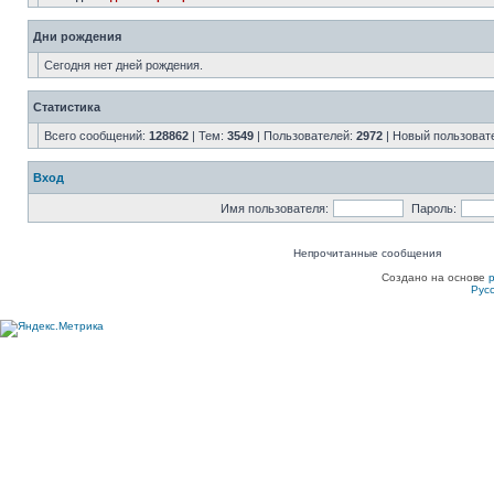
Дни рождения
Сегодня нет дней рождения.
Статистика
Всего сообщений:
128862
| Тем:
3549
| Пользователей:
2972
| Новый пользоват
Вход
Имя пользователя:
Пароль:
Непрочитанные сообщения
Создано на основе
Рус