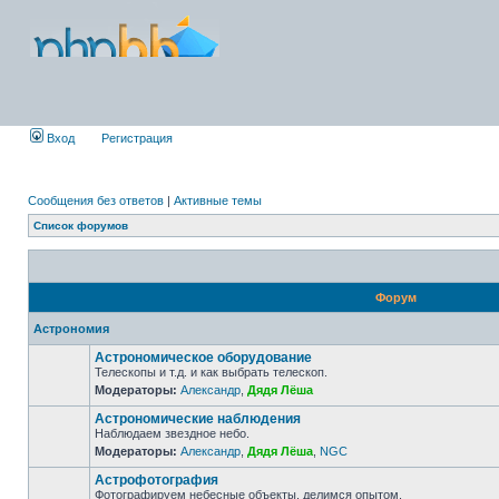
Вход
Регистрация
Сообщения без ответов
|
Активные темы
Список форумов
Форум
Астрономия
Астрономическое оборудование
Телескопы и т.д. и как выбрать телескоп.
Модераторы:
Александр
,
Дядя Лёша
Астрономические наблюдения
Наблюдаем звездное небо.
Модераторы:
Александр
,
Дядя Лёша
,
NGC
Астрофотография
Фотографируем небесные объекты, делимся опытом.