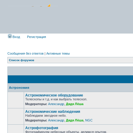
Вход
Регистрация
Сообщения без ответов
|
Активные темы
Список форумов
Астрономия
Астрономическое оборудование
Телескопы и т.д. и как выбрать телескоп.
Модераторы:
Александр
,
Дядя Лёша
Астрономические наблюдения
Наблюдаем звездное небо.
Модераторы:
Александр
,
Дядя Лёша
,
NGC
Астрофотография
Фотографируем небесные объекты, делимся опытом.