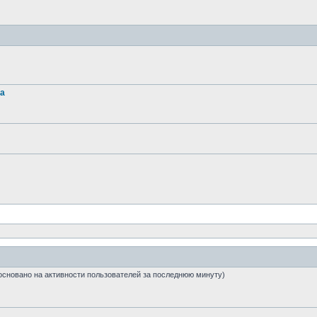
та
6 (основано на активности пользователей за последнюю минуту)