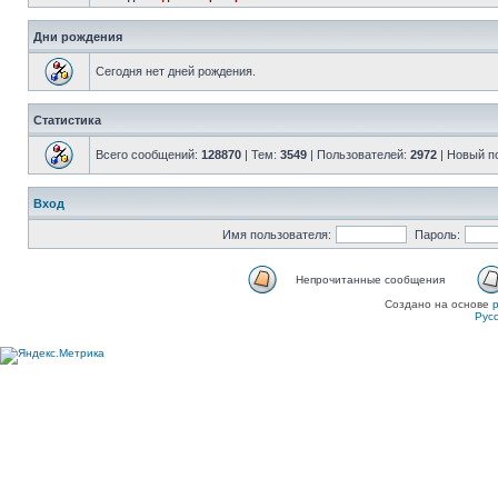
Дни рождения
Сегодня нет дней рождения.
Статистика
Всего сообщений:
128870
| Тем:
3549
| Пользователей:
2972
| Новый п
Вход
Имя пользователя:
Пароль:
Непрочитанные сообщения
Создано на основе
Рус