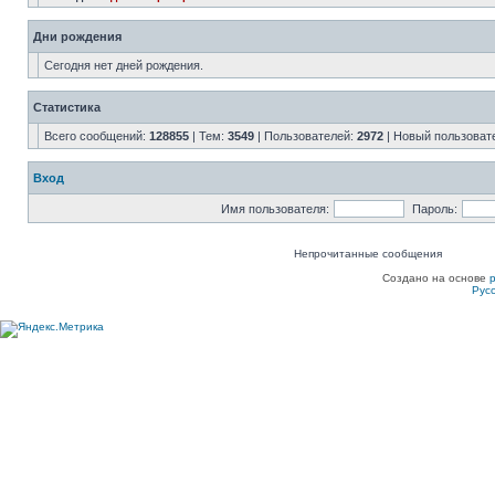
Дни рождения
Сегодня нет дней рождения.
Статистика
Всего сообщений:
128855
| Тем:
3549
| Пользователей:
2972
| Новый пользоват
Вход
Имя пользователя:
Пароль:
Непрочитанные сообщения
Создано на основе
Рус