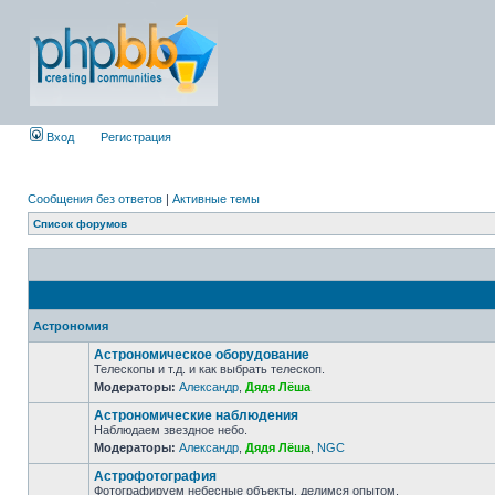
Вход
Регистрация
Сообщения без ответов
|
Активные темы
Список форумов
Астрономия
Астрономическое оборудование
Телескопы и т.д. и как выбрать телескоп.
Модераторы:
Александр
,
Дядя Лёша
Астрономические наблюдения
Наблюдаем звездное небо.
Модераторы:
Александр
,
Дядя Лёша
,
NGC
Астрофотография
Фотографируем небесные объекты, делимся опытом.