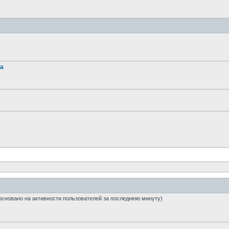
та
1 (основано на активности пользователей за последнюю минуту)