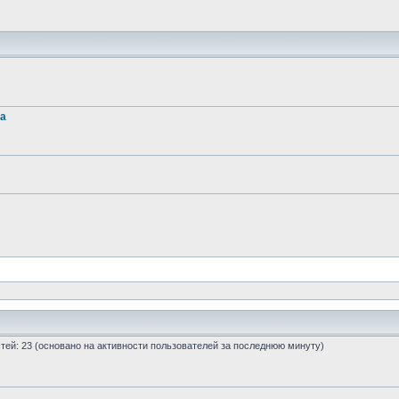
та
остей: 23 (основано на активности пользователей за последнюю минуту)