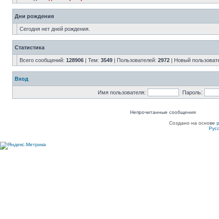
Дни рождения
Сегодня нет дней рождения.
Статистика
Всего сообщений:
128906
| Тем:
3549
| Пользователей:
2972
| Новый пользоват
Вход
Имя пользователя:
Пароль:
Непрочитанные сообщения
Создано на основе
Рус