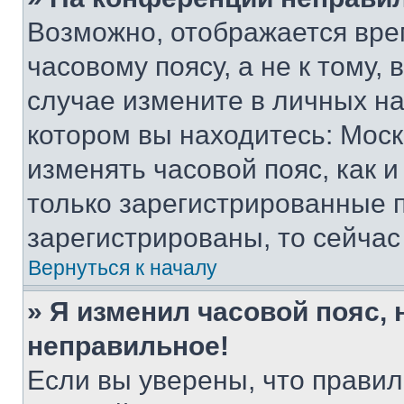
Возможно, отображается вре
часовому поясу, а не к тому,
случае измените в личных нас
котором вы находитесь: Москва
изменять часовой пояс, как и
только зарегистрированные п
зарегистрированы, то сейчас
Вернуться к началу
» Я изменил часовой пояс, 
неправильное!
Если вы уверены, что правил