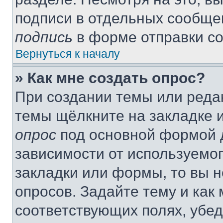
подписи в отдельных сообще
подпись
в форме отправки с
Вернуться к началу
» Как мне создать опрос?
При создании темы или реда
темы щёлкните на закладке 
опрос
под основной формой д
зависимости от используемог
закладки или формы, то вы н
опросов. Задайте тему и как
соответствующих полях, убе