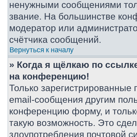
ненужными сообщениями толь
звание. На большинстве кон
модератор или администрато
счётчика сообщений.
Вернуться к началу
» Когда я щёлкаю по ссылке
на конференцию!
Только зарегистрированные 
email-сообщения другим пол
конференцию форму, и тольк
такую возможность. Это сдел
злоупотребления почтовой 