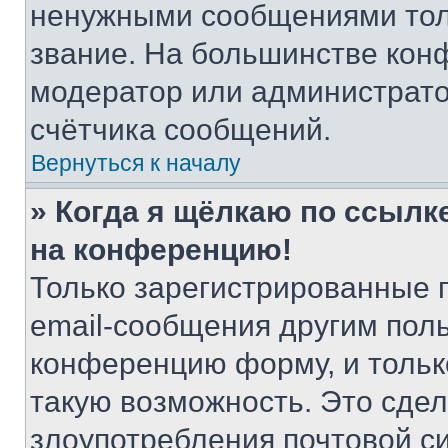
ненужными сообщениями толь
звание. На большинстве кон
модератор или администрато
счётчика сообщений.
Вернуться к началу
» Когда я щёлкаю по ссылке
на конференцию!
Только зарегистрированные 
email-сообщения другим пол
конференцию форму, и тольк
такую возможность. Это сдел
злоупотребления почтовой 