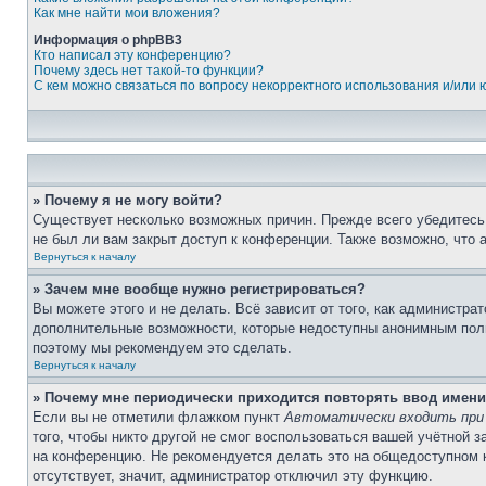
Как мне найти мои вложения?
Информация о phpBB3
Кто написал эту конференцию?
Почему здесь нет такой-то функции?
С кем можно связаться по вопросу некорректного использования и/или
» Почему я не могу войти?
Существует несколько возможных причин. Прежде всего убедитесь,
не был ли вам закрыт доступ к конференции. Также возможно, что
Вернуться к началу
» Зачем мне вообще нужно регистрироваться?
Вы можете этого и не делать. Всё зависит от того, как администр
дополнительные возможности, которые недоступны анонимным пользо
поэтому мы рекомендуем это сделать.
Вернуться к началу
» Почему мне периодически приходится повторять ввод имени
Если вы не отметили флажком пункт
Автоматически входить при
того, чтобы никто другой не смог воспользоваться вашей учётной 
на конференцию. Не рекомендуется делать это на общедоступном ко
отсутствует, значит, администратор отключил эту функцию.