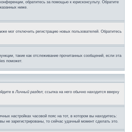
 конференции, обратитесь за помощью к юрисконсульту. Обратите
указанных ниже.
акже мог отключить регистрацию новых пользователей. Обратитесь
ункции, такие как отслеживание прочитанных сообщений, если эта
ies поможет.
ейдите в
Личный раздел
; ссылка на него обычно находится вверху
чных настройках часовой пояс на тот, в котором вы находитесь:
и вы не зарегистрированы, то сейчас удачный момент сделать это.