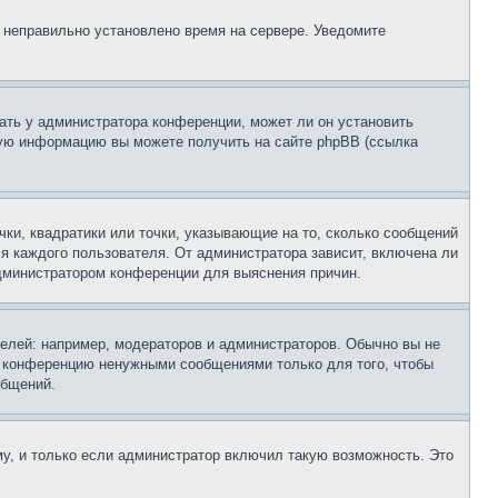
, неправильно установлено время на сервере. Уведомите
ать у администратора конференции, может ли он установить
ьную информацию вы можете получить на сайте phpBB (ссылка
чки, квадратики или точки, указывающие на то, сколько сообщений
ля каждого пользователя. От администратора зависит, включена ли
 администратором конференции для выяснения причин.
лей: например, модераторов и администраторов. Обычно вы не
е конференцию ненужными сообщениями только для того, чтобы
общений.
у, и только если администратор включил такую возможность. Это