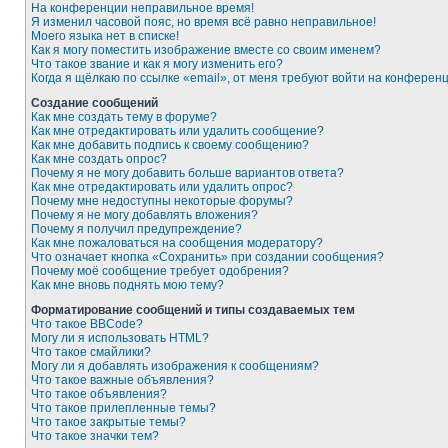
На конференции неправильное время!
Я изменил часовой пояс, но время всё равно неправильное!
Моего языка нет в списке!
Как я могу поместить изображение вместе со своим именем?
Что такое звание и как я могу изменить его?
Когда я щёлкаю по ссылке «email», от меня требуют войти на конферен
Создание сообщений
Как мне создать тему в форуме?
Как мне отредактировать или удалить сообщение?
Как мне добавить подпись к своему сообщению?
Как мне создать опрос?
Почему я не могу добавить больше вариантов ответа?
Как мне отредактировать или удалить опрос?
Почему мне недоступны некоторые форумы?
Почему я не могу добавлять вложения?
Почему я получил предупреждение?
Как мне пожаловаться на сообщения модератору?
Что означает кнопка «Сохранить» при создании сообщения?
Почему моё сообщение требует одобрения?
Как мне вновь поднять мою тему?
Форматирование сообщений и типы создаваемых тем
Что такое BBCode?
Могу ли я использовать HTML?
Что такое смайлики?
Могу ли я добавлять изображения к сообщениям?
Что такое важные объявления?
Что такое объявления?
Что такое прилепленные темы?
Что такое закрытые темы?
Что такое значки тем?