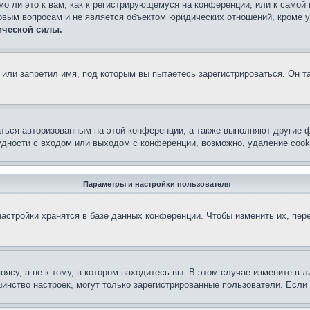
о ли это к вам, как к регистрирующемуся на конференции, или к самой
овым вопросам и не является объектом юридических отношений, кроме 
ической силы.
или запретил имя, под которым вы пытаетесь зарегистрироваться. Он т
аться авторизованным на этой конференции, а также выполняют другие ф
дности с входом или выходом с конференции, возможно, удаление cook
Параметры и настройки пользователя
астройки хранятся в базе данных конференции. Чтобы изменить их, пер
су, а не к тому, в котором находитесь вы. В этом случае измените в ли
льшинство настроек, могут только зарегистрированные пользователи. Есл