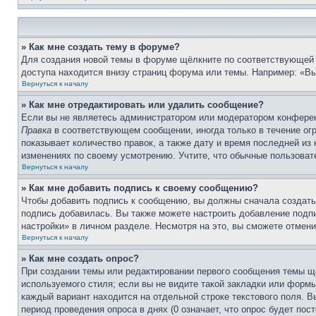
» Как мне создать тему в форуме?
Для создания новой темы в форуме щёлкните по соответствующей 
доступа находится внизу страниц форума или темы. Например: «Вы 
Вернуться к началу
» Как мне отредактировать или удалить сообщение?
Если вы не являетесь администратором или модератором конферен
Правка
в соответствующем сообщении, иногда только в течение огр
показывает количество правок, а также дату и время последней из
изменениях по своему усмотрению. Учтите, что обычные пользовате
Вернуться к началу
» Как мне добавить подпись к своему сообщению?
Чтобы добавить подпись к сообщению, вы должны сначала создать
подпись добавилась. Вы также можете настроить добавление под
настройки» в личном разделе. Несмотря на это, вы сможете отме
Вернуться к началу
» Как мне создать опрос?
При создании темы или редактировании первого сообщения темы щ
используемого стиля; если вы не видите такой закладки или формы
каждый вариант находится на отдельной строке текстового поля. В
период проведения опроса в днях (0 означает, что опрос будет пос