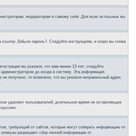
инистраторам, модераторам и самому себе. Для всех остальных вы
на ссылку
Забыли пароль?
. Следуйте инструкциям, и скоро вы снова
гистрации вы указали, что вам менее 13 лет, следуйте
 администратором до входа в систему. Эта информация
 не получено, то возможно, что вы указали неправильный адрес
.
чески удаляют пользователей, длительное время не оставляющих
скуссиях.
Штатов, требующий от сайтов, которые могут собирать информацию от
о опекуны разрешают сбор личной информации от