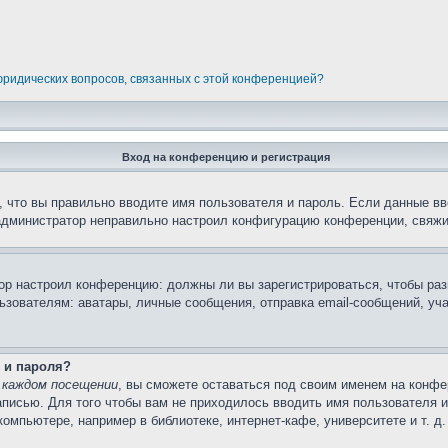
 юридических вопросов, связанных с этой конференцией?
Вход на конференцию и регистрация
 что вы правильно вводите имя пользователя и пароль. Если данные вв
 администратор неправильно настроил конфигурацию конференции, свяжи
атор настроил конференцию: должны ли вы зарегистрироваться, чтобы ра
вателям: аватары, личные сообщения, отправка email-сообщений, участи
 и пароля?
 каждом посещении
, вы сможете оставаться под своим именем на конфе
записью. Для того чтобы вам не приходилось вводить имя пользователя 
мпьютере, например в библиотеке, интернет-кафе, университете и т. д