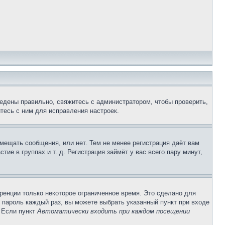
едены правильно, свяжитесь с администратором, чтобы проверить,
тесь с ним для исправления настроек.
змещать сообщения, или нет. Тем не менее регистрация даёт вам
е в группах и т. д. Регистрация займёт у вас всего пару минут,
ренции только некоторое ограниченное время. Это сделано для
и пароль каждый раз, вы можете выбрать указанный пункт при входе
. Если пункт
Автоматически входить при каждом посещении