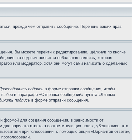
аться, прежде чем отправить сообщение. Перечень ваших прав
щения. Вы можете перейти к редактированию, щёлкнув по кнопке
общение, то под ним появится небольшая надпись, которая
тратор или модератор, хотя они могут сами написать о сделанных
Присоединить подпись
в форме отправки сообщения, чтобы
 выбор в параграфе «Отправка сообщений» пункта «Личные
динить подпись
в форме отправки сообщения.
й формой для создания сообщения, в зависимости от
ум два варианта ответа в соответствующих полях, убедившись, что
ользователи при голосовании, с помощью опции «Вариантов ответа»,
и проголосовали.