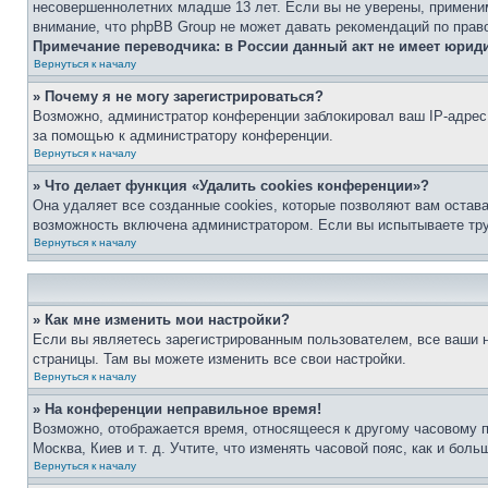
несовершеннолетних младше 13 лет. Если вы не уверены, применим
внимание, что phpBB Group не может давать рекомендаций по прав
Примечание переводчика: в России данный акт не имеет юрид
Вернуться к началу
» Почему я не могу зарегистрироваться?
Возможно, администратор конференции заблокировал ваш IP-адрес 
за помощью к администратору конференции.
Вернуться к началу
» Что делает функция «Удалить cookies конференции»?
Она удаляет все созданные cookies, которые позволяют вам остав
возможность включена администратором. Если вы испытываете тру
Вернуться к началу
» Как мне изменить мои настройки?
Если вы являетесь зарегистрированным пользователем, все ваши н
страницы. Там вы можете изменить все свои настройки.
Вернуться к началу
» На конференции неправильное время!
Возможно, отображается время, относящееся к другому часовому поя
Москва, Киев и т. д. Учтите, что изменять часовой пояс, как и бо
Вернуться к началу