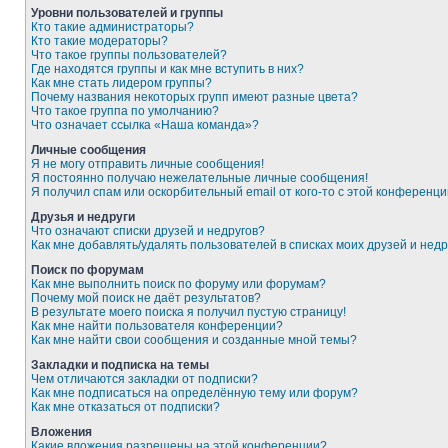
Уровни пользователей и группы
Кто такие администраторы?
Кто такие модераторы?
Что такое группы пользователей?
Где находятся группы и как мне вступить в них?
Как мне стать лидером группы?
Почему названия некоторых групп имеют разные цвета?
Что такое группа по умолчанию?
Что означает ссылка «Наша команда»?
Личные сообщения
Я не могу отправить личные сообщения!
Я постоянно получаю нежелательные личные сообщения!
Я получил спам или оскорбительный email от кого-то с этой конференци
Друзья и недруги
Что означают списки друзей и недругов?
Как мне добавлять/удалять пользователей в списках моих друзей и недр
Поиск по форумам
Как мне выполнить поиск по форуму или форумам?
Почему мой поиск не даёт результатов?
В результате моего поиска я получил пустую страницу!
Как мне найти пользователя конференции?
Как мне найти свои сообщения и созданные мной темы?
Закладки и подписка на темы
Чем отличаются закладки от подписки?
Как мне подписаться на определённую тему или форум?
Как мне отказаться от подписки?
Вложения
Какие вложения разрешены на этой конференции?